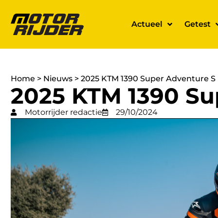
Actueel
Getest
Home
>
Nieuws
>
2025 KTM 1390 Super Adventure S
2025 KTM 1390 Su
Motorrijder redactie
29/10/2024