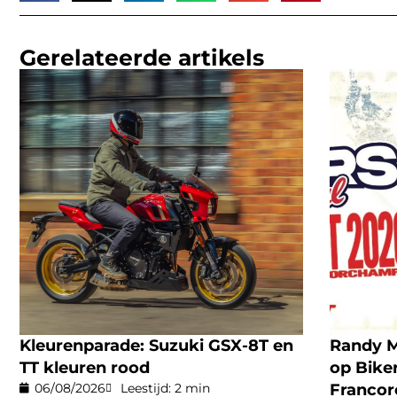
Gerelateerde artikels
Kleurenparade: Suzuki GSX-8T en
Randy M
TT kleuren rood
op Biker
06/08/2026
Leestijd: 2 min
Franco