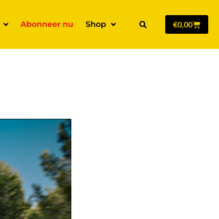
Abonneer nu
Shop
€
0,00