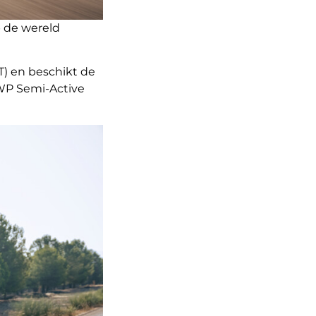
 de wereld
) en beschikt de
 WP Semi-Active