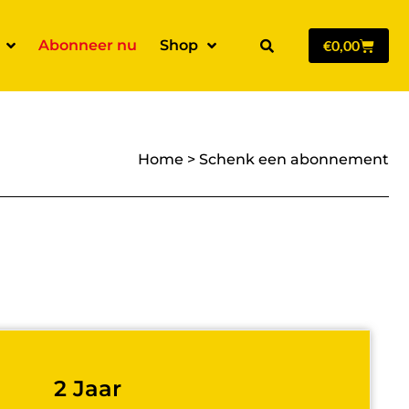
Abonneer nu
Shop
€
0,00
Home
>
Schenk een abonnement
2 Jaar