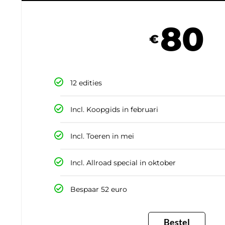
80
€
12 edities
Incl. Koopgids in februari
Incl. Toeren in mei
Incl. Allroad special in oktober
Bespaar 52 euro
Bestel