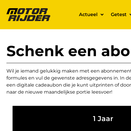
Actueel
Getest
Schenk een ab
Wil je iemand gelukkig maken met een abonnement o
formules en vul de gewenste adresgegevens in. In de 
een digitale cadeaubon die je kunt uitprinten of door
naar de nieuwe maandelijkse portie leesvoer!
1 Jaar