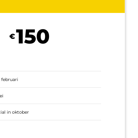
150
€
 februari
ei
cial in oktober