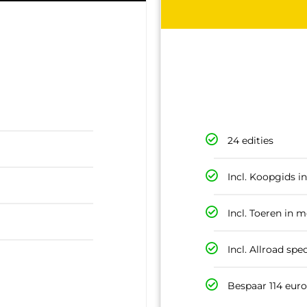
24 edities
Incl. Koopgids in
Incl. Toeren in m
Incl. Allroad spe
Bespaar 114 euro