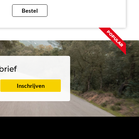
Bestel
POPULAR
brief
Inschrijven