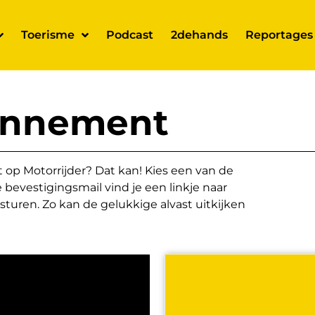
Toerisme
Podcast
2dehands
Reportages
onnement
p Motorrijder? Dat kan! Kies een van de
bevestigingsmail vind je een linkje naar
sturen. Zo kan de gelukkige alvast uitkijken