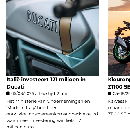
Italië investeert 121 miljoen in
Kleuren
Ducati
Z1100 S
05/08/2026
Leestijd: 2 min
05/08/2
Het Ministerie van Ondernemingen en
Kawasaki 
‘Made in Italy’ heeft een
maand de 
ontwikkelingsovereenkomst goedgekeurd
Z1100 SE b
waarin een investering van liefst 121
miljoen euro