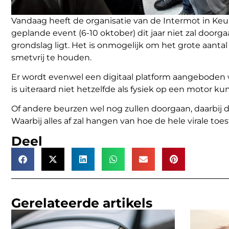
Vandaag heeft de organisatie van de Intermot in Keu
geplande event (6-10 oktober) dit jaar niet zal doorg
grondslag ligt. Het is onmogelijk om het grote aantal
smetvrij te houden.
Er wordt evenwel een digitaal platform aangeboden
is uiteraard niet hetzelfde als fysiek op een motor 
Of andere beurzen wel nog zullen doorgaan, daarbij d
Waarbij alles af zal hangen van hoe de hele virale toe
Deel
Gerelateerde artikels