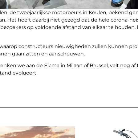
len, de tweejaarlijkse motorbeurs in Keulen, bekend ge
aan. Het hoeft daarbij niet gezegd dat de hele corona-he
 bezoekers op voldoende afstand van elkaar te houden, la
 waarop constructeurs nieuwigheden zullen kunnen pr
kunnen gaan zitten en aanschouwen.
enken we aan de Eicma in Milaan of Brussel, valt nog af
stand evolueert.