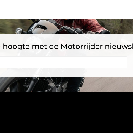
 de hoogte met de Motorrijder nieuws