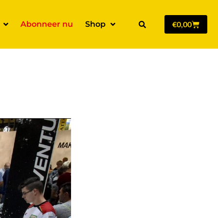
Abonneer nu
Shop
€
0,00