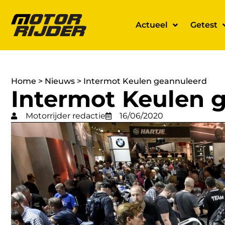
Actueel
Getest
Home
>
Nieuws
>
Intermot Keulen geannuleerd
Intermot Keulen 
Motorrijder redactie
16/06/2020