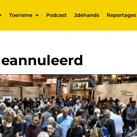
Toerisme
Podcast
2dehands
Reportages
geannuleerd