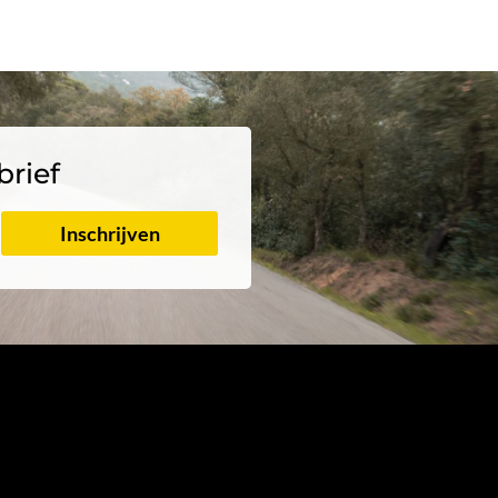
brief
Inschrijven