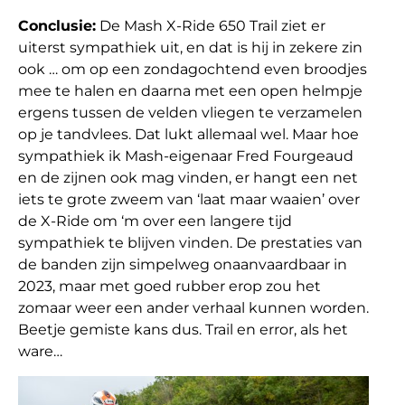
Conclusie:
De Mash X-Ride 650 Trail ziet er
uiterst sympathiek uit, en dat is hij in zekere zin
ook … om op een zondagochtend even broodjes
mee te halen en daarna met een open helmpje
ergens tussen de velden vliegen te verzamelen
op je tandvlees. Dat lukt allemaal wel. Maar hoe
sympathiek ik Mash-eigenaar Fred Fourgeaud
en de zijnen ook mag vinden, er hangt een net
iets te grote zweem van ‘laat maar waaien’ over
de X-Ride om ‘m over een langere tijd
sympathiek te blijven vinden. De prestaties van
de banden zijn simpelweg onaanvaardbaar in
2023, maar met goed rubber erop zou het
zomaar weer een ander verhaal kunnen worden.
Beetje gemiste kans dus. Trail en error, als het
ware…