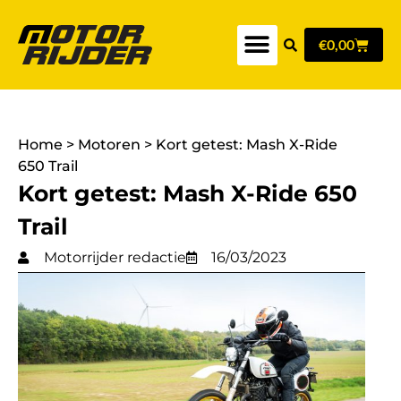
€
0,00
Home
>
Motoren
>
Kort getest: Mash X-Ride
650 Trail
Kort getest: Mash X-Ride 650
Trail
Motorrijder redactie
16/03/2023