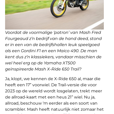
Voordat de voormalige ‘patron’ van Mash Fred
Fourgeaud z’n bedrijf van de hand deed, stond
er in een van de bedrijfshallen leuk speelgoed
als een Gordini F1 en een Maico 490. De man
kent dus z’n klassiekers, vandaar misschien de
wel heel erg op de Yamaha XT500
geïnspireerde Mash X-Ride 650 Trail?
Ja, klopt, we kennen de X-Ride 650 al, maar die
heeft een 17” voorwiel. De Trail-versie die voor
2023 op de wereld wordt losgelaten, trekt meer
de allroad-kaart met een heus 21” wiel. Nu ja,
allroad, beschouw ‘m eerder als een soort van
scrambler. Mash heeft natuurlijk niet zomaar het