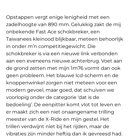
Opstappen vergt enige lenigheid met een
zadelhoogte van 890 mm. Gelukkig zakt de mij
onbekende Fast Ace schokbreker, een
Taiwanees kleinood blijkbaar, meteen behoorlijk
in onder m’n competitiegewicht. Die
schokbreker is via een nieuwe link verbonden
aan een eveneens nieuwe achterbrug. Voet aan
de grond zetten met mijn 1m76 vormt dan ook
geen probleem. Het blauwe lcd-scherm en de
knoppenwinkel zorgen niet meteen voor een
modern gevoel, maar goed, dat schuiven we
voorlopig onder de categorie ‘dat is de
bedoeling’. De eenpitter komt vlot tot leven en
er maakt zich een niet onaangename trilling
meester van de X-Ride en mijn gestel. Het
trillen verdwijnt niet bij het rijden, maar de
vibraties zijn minder heftig dan ik gevreesd had.