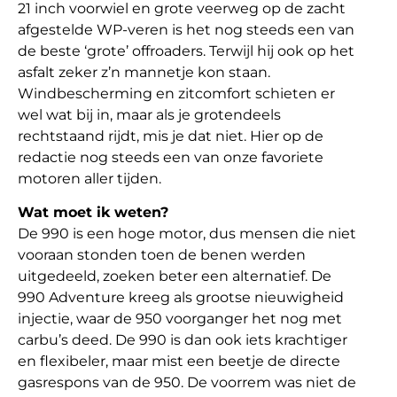
21 inch voorwiel en grote veerweg op de zacht
afgestelde WP-veren is het nog steeds een van
de beste ‘grote’ offroaders. Terwijl hij ook op het
asfalt zeker z’n mannetje kon staan.
Windbescherming en zitcomfort schieten er
wel wat bij in, maar als je grotendeels
rechtstaand rijdt, mis je dat niet. Hier op de
redactie nog steeds een van onze favoriete
motoren aller tijden.
Wat moet ik weten?
De 990 is een hoge motor, dus mensen die niet
vooraan stonden toen de benen werden
uitgedeeld, zoeken beter een alternatief. De
990 Adventure kreeg als grootse nieuwigheid
injectie, waar de 950 voorganger het nog met
carbu’s deed. De 990 is dan ook iets krachtiger
en flexibeler, maar mist een beetje de directe
gasrespons van de 950. De voorrem was niet de