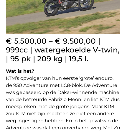
€ 5.500,00 – € 9.500,00 |
999cc | watergekoelde V-twin,
| 95 pk | 209 kg | 19,5 l.
Wat is het?
KTM’s opvolger van hun eerste ‘grote’ enduro,
de 950 Adventure met LC8-blok. De Adventure
was gebaseerd op de Dakar-winnende machine
van de betreurde Fabrizio Meoni en liet KTM dus
meespreken met de grote jongens. Maar KTM
zou KTM niet zijn mochten ze niet een andere
weg ingeslagen hebben. En in het geval van de
Adventure was dat een onverharde weg. Met z’n