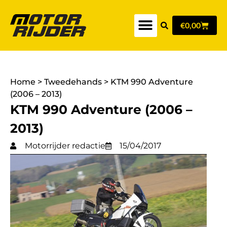
€
0,00
Home
>
Tweedehands
>
KTM 990 Adventure
(2006 – 2013)
KTM 990 Adventure (2006 –
2013)
Motorrijder redactie
15/04/2017