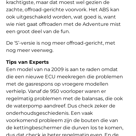
krachtigste, maar dat moest wel gezien de
zachte, offroad-gerichte voorvork. Het ABS kan
ook uitgeschakeld worden, wat goed is, want
wie niet gaat offroaden met de Adventure mist
een groot deel van de fun.
De ‘S’-versie is nog meer offroad-gericht, met
nog meer veerweg.
Tips van Experts
Een model van na 2009 is aan te raden omdat
die een nieuwe ECU meekregen die problemen
met de gasrespons op vroegere modellen
verhielp. Vanaf de 950 voorloper waren er
regelmatig problemen met de balansas, die ook
de waterpomp aandreef. Dus check zeker de
onderhoudsgeschiedenis. Een vaak
voorkomend probleem zijn de bouten die van
de kettingbeschermer die durven los te komen,
dus dat check je beter regelmatig even. En de