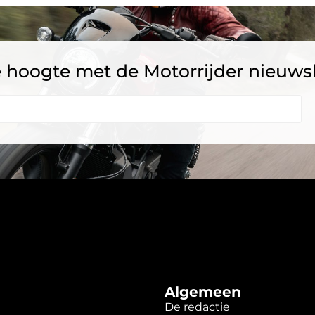
 de hoogte met de Motorrijder nieuws
Algemeen
De redactie