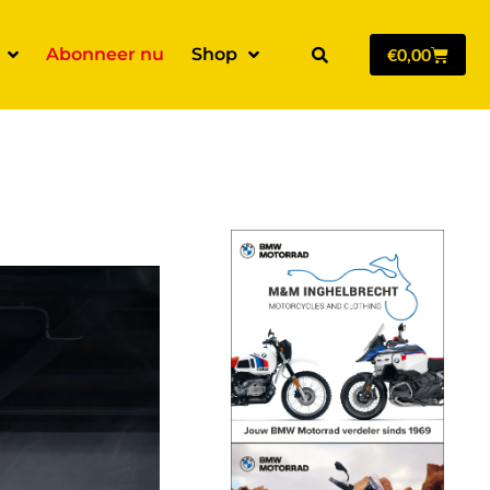
Abonneer nu
Shop
€
0,00