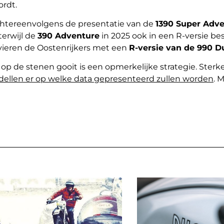
rdt.
htereenvolgens de presentatie van de
1390 Super Adv
terwijl de
390 Adventure
in 2025 ook in een R-versie besc
 vieren de Oostenrijkers met een
R-versie van de 990 D
 op de stenen gooit is een opmerkelijke strategie. Sterk
ellen er op welke data gepresenteerd zullen worden
. 