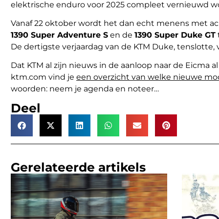
elektrische enduro voor 2025 compleet vernieuwd wo
Vanaf 22 oktober wordt het dan echt menens met ac
1390 Super Adventure S
en de
1390 Super Duke GT
De dertigste verjaardag van de KTM Duke, tenslotte,
Dat KTM al zijn nieuws in de aanloop naar de Eicma al
ktm.com vind je
een overzicht van welke nieuwe mod
woorden: neem je agenda en noteer…
Deel
Gerelateerde artikels