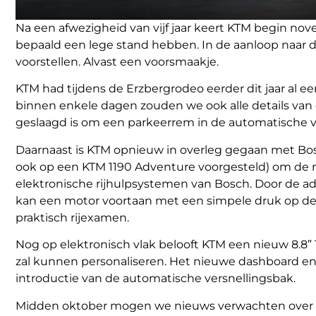
Na een afwezigheid van vijf jaar keert KTM begin nov
bepaald een lege stand hebben. In de aanloop naar
voorstellen. Alvast een voorsmaakje.
KTM had tijdens de Erzbergrodeo eerder dit jaar al 
binnen enkele dagen zouden we ook alle details van 
geslaagd is om een parkeerrem in de automatische ve
Daarnaast is KTM opnieuw in overleg gegaan met Bosc
ook op een KTM 1190 Adventure voorgesteld) om de 
elektronische rijhulpsystemen van Bosch. Door de a
kan een motor voortaan met een simpele druk op de kn
praktisch rijexamen.
Nog op elektronisch vlak belooft KTM een nieuw 8.8”
zal kunnen personaliseren. Het nieuwe dashboard en
introductie van de automatische versnellingsbak.
Midden oktober mogen we nieuws verwachten over ee