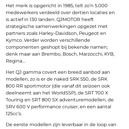
Het merk is opgericht in 1985, telt zo’n 5.000
medewerkers verdeeld over dertien locaties en
is actief in 130 landen. QJMOTOR heeft
strategische samenwerkingen opgezet met
partners zoals Harley-Davidson, Peugeot en
Kymco. Verder worden verschillende
componenten geshopt bij bekende namen;
denk maar aan Brembo, Bosch, Marzocchi, KYB,
Regina…
Het QJ gamma covert een breed aanbod aan
modellen, zo is er de naked SRK 550, de SRK
800 RR sportmotor (die vanaf dit seizoen ook
deelneemt aan het WorldSSP), de SRT 700 X
Touring en SRT 800 SX adventuremodellen, de
SRV 600 V performance cruiser, en een aantal
125cc’s.
De eerste modellen zijn leverbaar in de loop van