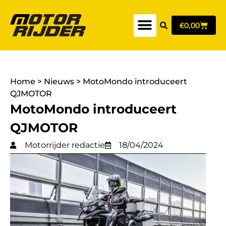
€
0,00
Home
>
Nieuws
>
MotoMondo introduceert
QJMOTOR
MotoMondo introduceert
QJMOTOR
Motorrijder redactie
18/04/2024