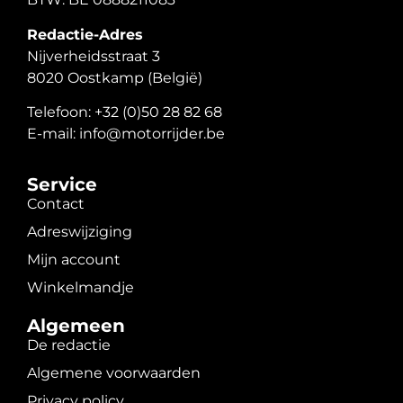
Redactie-Adres
Nijverheidsstraat 3
8020 Oostkamp (België)
Telefoon: +32 (0)50 28 82 68
E-mail: info@motorrijder.be
Service
Contact
Adreswijziging
Mijn account
Winkelmandje
Algemeen
De redactie
Algemene voorwaarden
Privacy policy