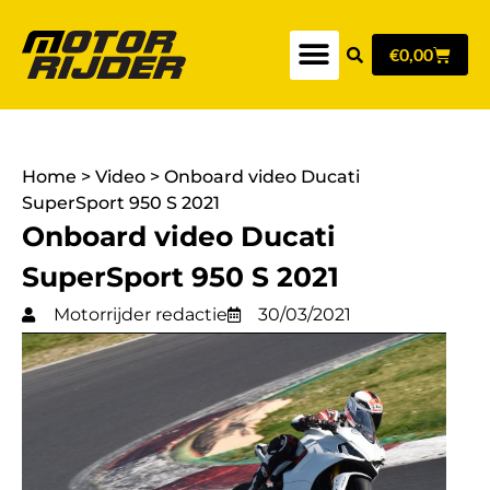
€
0,00
Home
>
Video
>
Onboard video Ducati
SuperSport 950 S 2021
Onboard video Ducati
SuperSport 950 S 2021
Motorrijder redactie
30/03/2021