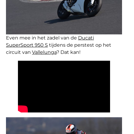
Even mee in het zadel van de
Ducati
SuperSport 950 S
tijdens de perstest op het
circuit van
Vallelunga
? Dat kan!