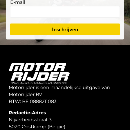
E-mail
Inschrijven
Motorrijder is een maandelijkse uitgave van
Motorrijder BV
BTW: BE 0888211083
Redactie-Adres
Nijverheidsstraat 3
8020 Oostkamp (België)