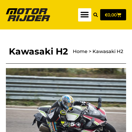
€
0,00
Kawasaki H2
Home
>
Kawasaki H2