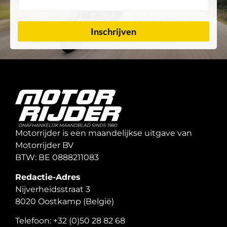
Inschrijven
Motorrijder is een maandelijkse uitgave van
Motorrijder BV
BTW: BE 0888211083
Redactie-Adres
Nijverheidsstraat 3
8020 Oostkamp (België)
Telefoon: +32 (0)50 28 82 68