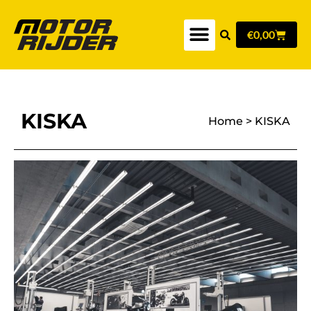
€
0,00
KISKA
Home
>
KISKA