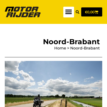
€
0,00
Noord-Brabant
Home
>
Noord-Brabant