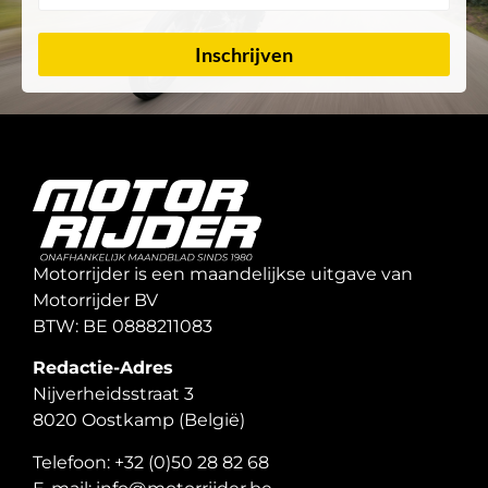
Inschrijven
Motorrijder is een maandelijkse uitgave van
Motorrijder BV
BTW: BE 0888211083
Redactie-Adres
Nijverheidsstraat 3
8020 Oostkamp (België)
Telefoon: +32 (0)50 28 82 68