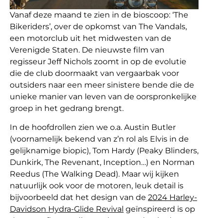
Vanaf deze maand te zien in de bioscoop: ‘The
Bikeriders’, over de opkomst van The Vandals,
een motorclub uit het midwesten van de
Verenigde Staten. De nieuwste film van
regisseur Jeff Nichols zoomt in op de evolutie
die de club doormaakt van vergaarbak voor
outsiders naar een meer sinistere bende die de
unieke manier van leven van de oorspronkelijke
groep in het gedrang brengt.
In de hoofdrollen zien we o.a. Austin Butler
(voornamelijk bekend van z’n rol als Elvis in de
gelijknamige biopic), Tom Hardy (Peaky Blinders,
Dunkirk, The Revenant, Inception…) en Norman
Reedus (The Walking Dead). Maar wij kijken
natuurlijk ook voor de motoren, leuk detail is
bijvoorbeeld dat het design van de
2024 Harley-
Davidson Hydra-Glide Revival
geïnspireerd is op