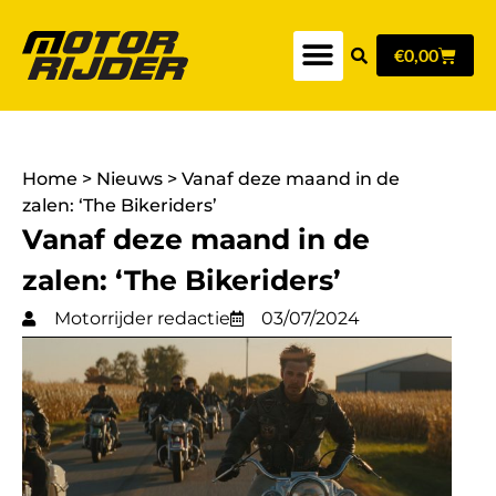
€
0,00
Home
>
Nieuws
>
Vanaf deze maand in de
zalen: ‘The Bikeriders’
Vanaf deze maand in de
zalen: ‘The Bikeriders’
Motorrijder redactie
03/07/2024