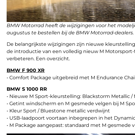
BMW Motorrad heeft de wijzigingen voor het model
augustus te bestellen bij de BMW Motorrad-dealers.
De belangrijkste wijzigingen zijn nieuwe kleurstelli
de introductie van een volledig nieuw M Motorsport
verbeteren. Een overzicht.
BMW F 900 XR
• Comfort Package uitgebreid met M Endurance Cha
BMW S 1000 RR
• Nieuwe M Sport-kleurstelling: Blackstorm Metallic /
• Getint windscherm en M gesmede velgen bij M Spor
• Kleur Sport / Bluestone metallic verdwijnt
• USB-laadpoort voortaan inbegrepen in het Dynamic
• M Package aangepast: standaard met M gesmede ve