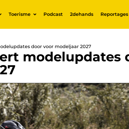
Toerisme
Podcast
2dehands
Reportages
delupdates door voor modeljaar 2027
ert modelupdates 
027