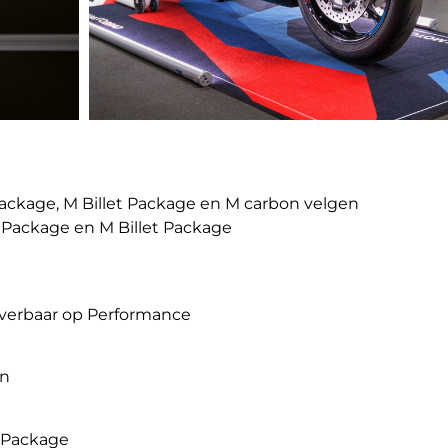
ackage, M Billet Package en M carbon velgen
 Package en M Billet Package
leverbaar op Performance
in
t Package