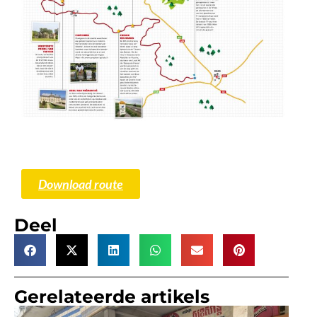
Download route
Deel
Gerelateerde artikels