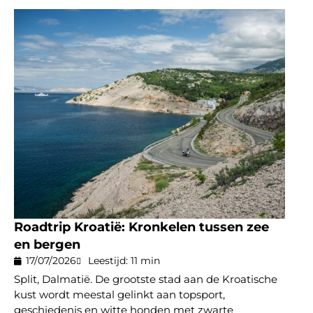
Roadtrip Kroatië: Kronkelen tussen zee
en bergen
17/07/2026
Leestijd: 11 min
Split, Dalmatië. De grootste stad aan de Kroatische
kust wordt meestal gelinkt aan topsport,
geschiedenis en witte honden met zwarte