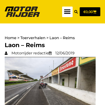
€
0,00
Home
>
Toerverhalen
>
Laon – Reims
Laon – Reims
Motorrijder redactie
12/06/2019