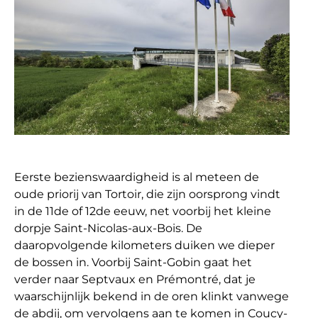
Eerste bezienswaardigheid is al meteen de
oude priorij van Tortoir, die zijn oorsprong vindt
in de 11de of 12de eeuw, net voorbij het kleine
dorpje Saint-Nicolas-aux-Bois. De
daaropvolgende kilometers duiken we dieper
de bossen in. Voorbij Saint-Gobin gaat het
verder naar Septvaux en Prémontré, dat je
waarschijnlijk bekend in de oren klinkt vanwege
de abdij, om vervolgens aan te komen in Coucy-