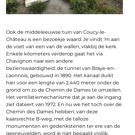
Ook de middeleeuwse tuin van Coucy-le-
Château is een bezoekje waard. Je vindt ‘m aan
de voet van een van de wallen, vlakbij de kerk.
Enkele kilometers verderop gaat het via
Chavignon naar een andere
bezienswaardigheid: de tunnel van Braye-en-
Laonnois, gebouwd in 1890. Het kanaal duikt
hier voor een lengte van 2.440 meter onder de
grond om zo de Chemin de Dames te omzeilen.
Het ventilatiemechanisme dat je aan de ingang
ziet dateert van 1972. En nu we het toch over de
Chemin des Dames hebben: van deze
kaarsrechte B-weg, met de talloze
monumenten en gedenkstenen ter ere van de
gesneuvelden, word je niet bepaald vrolijk.