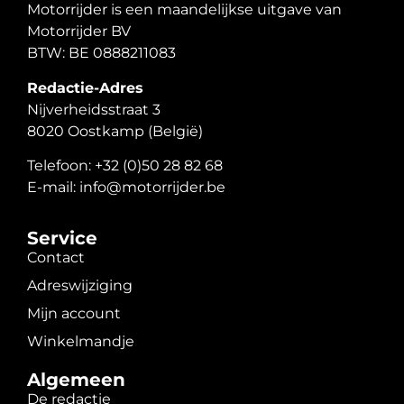
Motorrijder is een maandelijkse uitgave van
Motorrijder BV
BTW: BE 0888211083
Redactie-Adres
Nijverheidsstraat 3
8020 Oostkamp (België)
Telefoon: +32 (0)50 28 82 68
E-mail: info@motorrijder.be
Service
Contact
Adreswijziging
Mijn account
Winkelmandje
Algemeen
De redactie