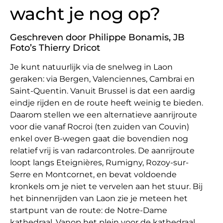
wacht je nog op?
Geschreven door Philippe Bonamis, JB
Foto’s Thierry Dricot
Je kunt natuurlijk via de snelweg in Laon
geraken: via Bergen, Valenciennes, Cambrai en
Saint-Quentin. Vanuit Brussel is dat een aardig
eindje rijden en de route heeft weinig te bieden.
Daarom stellen we een alternatieve aanrijroute
voor die vanaf Rocroi (ten zuiden van Couvin)
enkel over B-wegen gaat die bovendien nog
relatief vrij is van radarcontroles. De aanrijroute
loopt langs Eteignières, Rumigny, Rozoy-sur-
Serre en Montcornet, en bevat voldoende
kronkels om je niet te vervelen aan het stuur. Bij
het binnenrijden van Laon zie je meteen het
startpunt van de route: de Notre-Dame
kathedraal. Vanop het plein voor de kathedraal