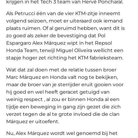
krijgen in het Tech 3 team van Hervé Poncharal.
Als Petrucci één van de vier KTM-zitje inneemt
volgend seizoen, moet er uiteraard ook iemand
plaats ruimen. Of al geruimd hebben, want dit is
zo goed als zeker de bevestiging dat Pol
Espargaro Alex Márquez wipt in het Repsol
Honda Team, terwijl Miguel Oliveira wellicht een
stapje hoger zet richting het KTM fabrieksteam.
Wat dat zal doen met de relatie tussen broer
Marc Márquez en Honda valt nog te bekijken,
maar de broer van je sterrijder eruit gooien voor
hij goed en wel heeft geracet getuigd van
weinig respect , al zou er binnen Honda al een
tijdje een beweging in gang zijn gezet die zich
verzet tegen de al te grote invloed die de clan
Márquez er uitoefent.
Nu, Alex Márquez wordt wel genoemd bij het