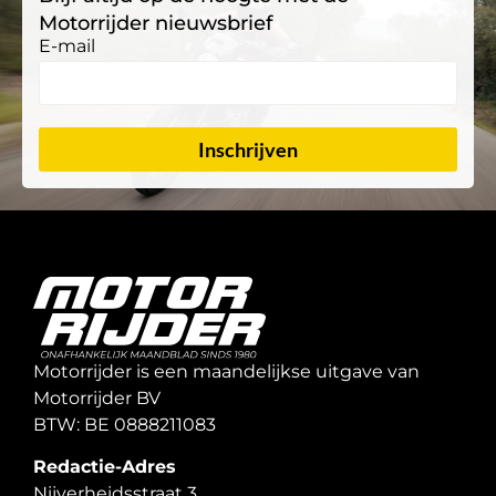
Motorrijder nieuwsbrief
E-mail
Inschrijven
Motorrijder is een maandelijkse uitgave van
Motorrijder BV
BTW: BE 0888211083
Redactie-Adres
Nijverheidsstraat 3