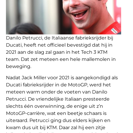
Danilo Petrucci, de Italiaanse fabrieksrijder bij
Ducati, heeft net officieel bevestigd dat hij in
2021 aan de slag zal gaan in het Tech 3 KTM
team. Dat zet meteen een hele mallemolen in
beweging.
Nadat Jack Miller voor 2021 is aangekondigd als
Ducati fabrieksrijder in de MotoGP, werd het
meteen warm onder de voeten van Danilo
Petrucci. De vriendelijke Italiaan presteerde
slechts één overwinning, de enige uit z’n
MotoGP-carrière, wat een beetje schaars is
uiteraard. Petrucci ging dus elders kijken en
kwam dus uit bij KTM. Daar zal hij een zitje