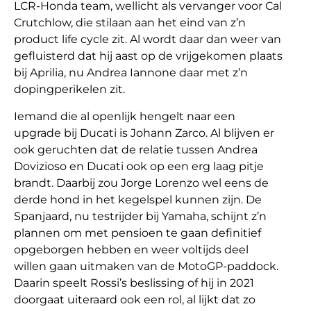
LCR-Honda team, wellicht als vervanger voor Cal
Crutchlow, die stilaan aan het eind van z’n
product life cycle zit. Al wordt daar dan weer van
gefluisterd dat hij aast op de vrijgekomen plaats
bij Aprilia, nu Andrea Iannone daar met z’n
dopingperikelen zit.
Iemand die al openlijk hengelt naar een
upgrade bij Ducati is Johann Zarco. Al blijven er
ook geruchten dat de relatie tussen Andrea
Dovizioso en Ducati ook op een erg laag pitje
brandt. Daarbij zou Jorge Lorenzo wel eens de
derde hond in het kegelspel kunnen zijn. De
Spanjaard, nu testrijder bij Yamaha, schijnt z’n
plannen om met pensioen te gaan definitief
opgeborgen hebben en weer voltijds deel
willen gaan uitmaken van de MotoGP-paddock.
Daarin speelt Rossi’s beslissing of hij in 2021
doorgaat uiteraard ook een rol, al lijkt dat zo