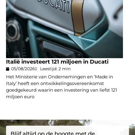
Italië investeert 121 miljoen in Ducati
05/08/2026
Leestijd: 2 min
Het Ministerie van Ondernemingen en ‘Made in
Italy’ heeft een ontwikkelingsovereenkomst
goedgekeurd waarin een investering van liefst 121
miljoen euro
Blijf altijd op de hoogte met de