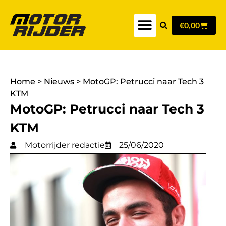
€
0,00
Home
>
Nieuws
>
MotoGP: Petrucci naar Tech 3
KTM
MotoGP: Petrucci naar Tech 3
KTM
Motorrijder redactie
25/06/2020