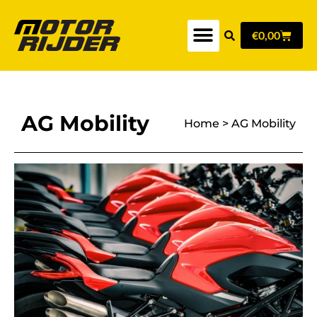
€
0,00
AG Mobility
Home
>
AG Mobility