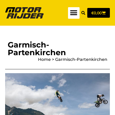
€
0,00
Garmisch-
Partenkirchen
Home
>
Garmisch-Partenkirchen