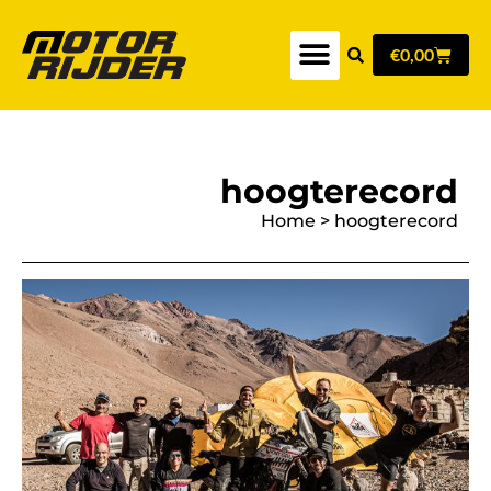
€
0,00
hoogterecord
Home
>
hoogterecord