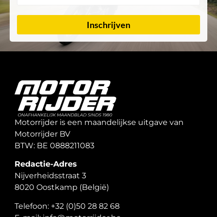
Inschrijven
Motorrijder is een maandelijkse uitgave van
Motorrijder BV
BTW: BE 0888211083
Redactie-Adres
Nijverheidsstraat 3
8020 Oostkamp (België)
Telefoon: +32 (0)50 28 82 68